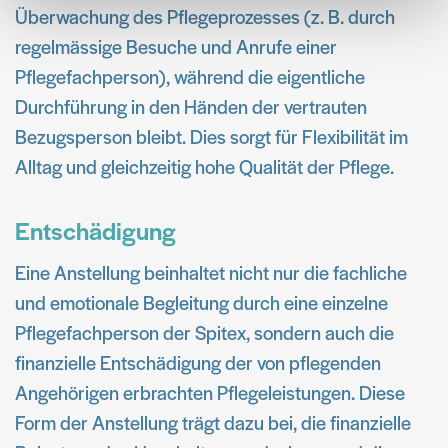
haben oder die sie im Rahmen Ihrer Nutzung der Dienste
Überwachung des Pflegeprozesses (z. B. durch
gesammelt haben.
regelmässige Besuche und Anrufe einer
Pflegefachperson), während die eigentliche
Durchführung in den Händen der vertrauten
Bezugsperson bleibt. Dies sorgt für Flexibilität im
Alltag und gleichzeitig hohe Qualität der Pflege.
Entschädigung
Eine Anstellung beinhaltet nicht nur die fachliche
und emotionale Begleitung durch eine einzelne
Pflegefachperson der Spitex, sondern auch die
finanzielle Entschädigung der von pflegenden
Angehörigen erbrachten Pflegeleistungen. Diese
Form der Anstellung trägt dazu bei, die finanzielle