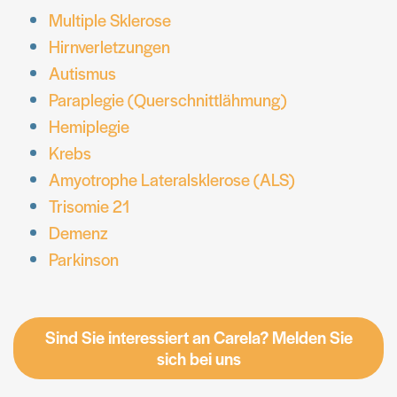
Multiple Sklerose
Hirnverletzungen
Autismus
Paraplegie (Querschnittlähmung)
Hemiplegie
Krebs
Amyotrophe Lateralsklerose (ALS)
Trisomie 21
Demenz
Parkinson
Sind Sie interessiert an Carela? Melden Sie
sich bei uns