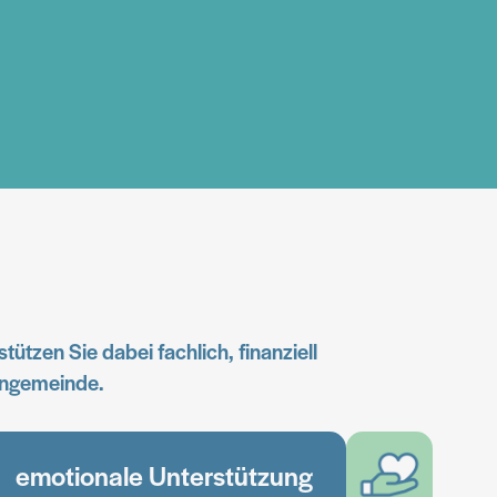
ützen Sie dabei fachlich, finanziell
ohngemeinde.
emotionale Unterstützung