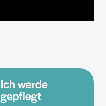
Ich werde
gepflegt