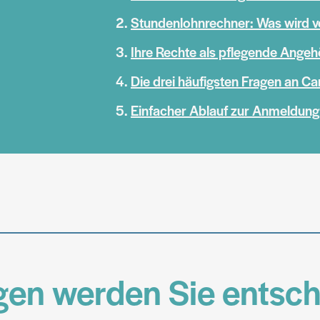
Stundenlohnrechner: Was wird v
Ihre Rechte als pflegende Angeh
Die drei häufigsten Fragen an Ca
Einfacher Ablauf zur Anmeldung
gen werden Sie entsc