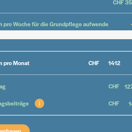
CHF 35
ch pro Woche für die Grundpflege aufwende
n pro Monat
CHF
rag
CHF
ngsbeiträge
i
CHF
 anfragen