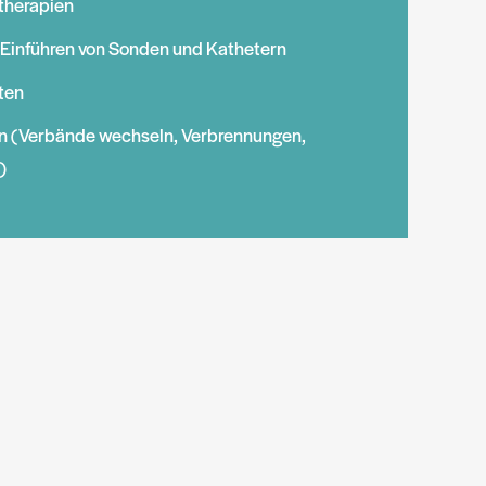
therapien
Einführen von Sonden und Kathetern
hten
 (Verbände wechseln, Verbrennungen,
)