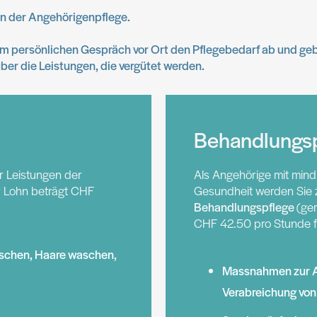
 in der Angehörigenpflege.
em persönlichen Gespräch vor Ort den Pflegebedarf ab und ge
ber die Leistungen, die vergütet werden.
Behandlungs
r Leistungen der
Als Angehörige mit mind
er Lohn beträgt CHF
Gesundheit werden Sie z
Behandlungspflege
(ge
CHF 42.50 pro Stunde fü
schen, Haare waschen,
Massnahmen zur A
Verabreichung von 