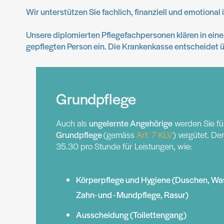
Wir unterstützen Sie fachlich, finanziell und emotional
Unsere diplomierten Pflegefachpersonen klären in ein
gepflegten Person ein. Die Krankenkasse entscheidet ü
Grundpflege
Auch als
ungelernte Angehörige
werden Sie fü
Grundpflege
(gemäss
Art. 7 KLV
) vergütet. D
35.30 pro Stunde für Leistungen, wie:
Körperpflege und Hygiene (Duschen, Wa
Zahn- und - Mundpflege, Rasur)
Ausscheidung (Toilettengang)