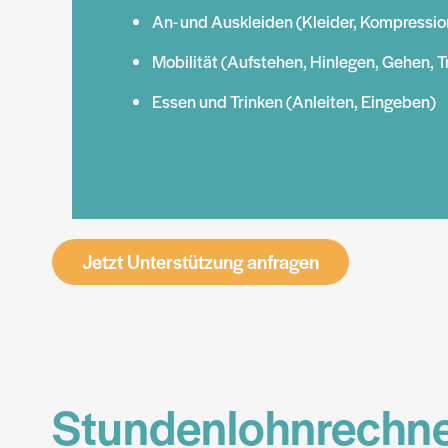
An- und Auskleiden (Kleider, Kompressi
Mobilität (Aufstehen, Hinlegen, Gehen, T
Essen und Trinken (Anleiten, Eingeben)
Jetzt Unterstützung anfragen
Stundenlohnrechner