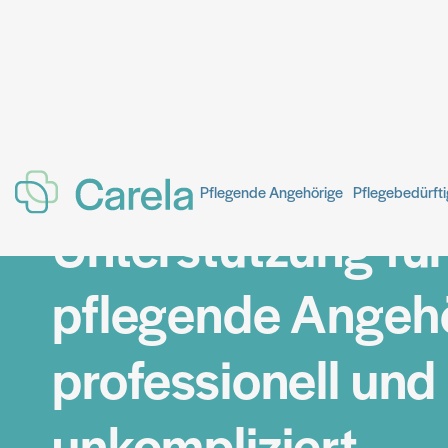
Pflegende Angehörige
Pflegebedürft
Unterstützung für
pflegende Angehö
professionell und
unkompliziert