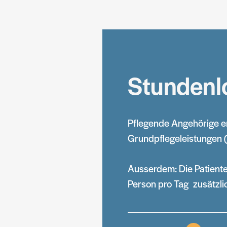
Stundenl
Pflegende Angehörige er
Grundpflegeleistungen (i
Ausserdem: Die Patiente
Person pro Tag zusätzl