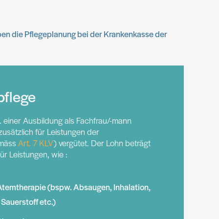
ben die Pflegeplanung bei der Krankenkasse der
pflege
. einer Ausbildung als Fachfrau/-mann
usätzlich für Leistungen der
mäss
Art. 7 KLV
) vergütet. Der Lohn beträgt
r Leistungen, wie :
temtherapie (bspw. Absaugen, Inhalation,
Sauerstoff etc.)