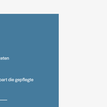
teten
art die gepflegte