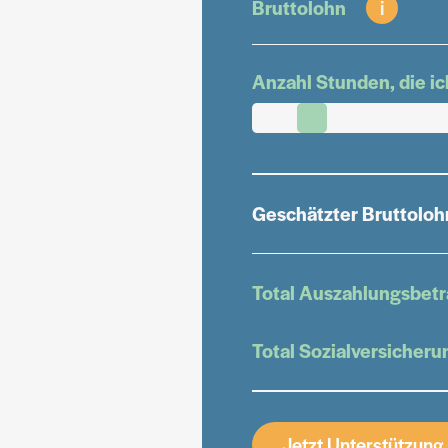
Bruttolohn
i
Anzahl Stunden, die i
Geschätzter Bruttoloh
Total Auszahlungsbet
Total Sozialversicheru
Jetzt Unterstützung