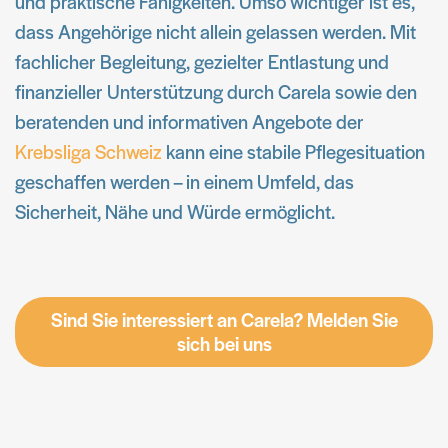
und praktische Fähigkeiten. Umso wichtiger ist es,
dass Angehörige nicht allein gelassen werden. Mit
fachlicher Begleitung, gezielter Entlastung und
finanzieller Unterstützung durch Carela sowie den
beratenden und informativen Angebote der
Krebsliga Schweiz
kann eine stabile Pflegesituation
geschaffen werden – in einem Umfeld, das
Sicherheit, Nähe und Würde ermöglicht.
Sind Sie interessiert an Carela? Melden Sie
sich bei uns