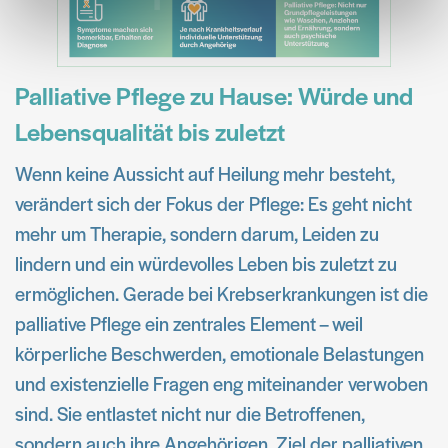
weiteren Daten zusammen, die Sie ihnen bereitgestellt
haben oder die sie im Rahmen Ihrer Nutzung der Dienste
gesammelt haben.
Palliative Pflege zu Hause: Würde und
Lebensqualität bis zuletzt
Wenn keine Aussicht auf Heilung mehr besteht,
verändert sich der Fokus der Pflege: Es geht nicht
mehr um Therapie, sondern darum, Leiden zu
lindern und ein würdevolles Leben bis zuletzt zu
ermöglichen. Gerade bei Krebserkrankungen ist die
palliative Pflege ein zentrales Element – weil
körperliche Beschwerden, emotionale Belastungen
und existenzielle Fragen eng miteinander verwoben
sind. Sie entlastet nicht nur die Betroffenen,
sondern auch ihre Angehörigen. Ziel der palliativen