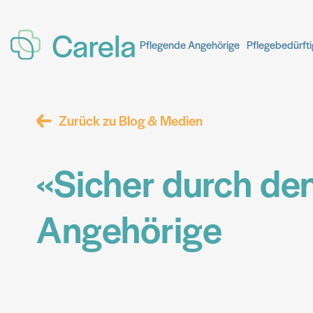
Pflegende Angehörige
Pflegende Angehörige
Pflegebedürft
Pflegebedürft
Zurück zu Blog & Medien
«Sicher durch de
Angehörige