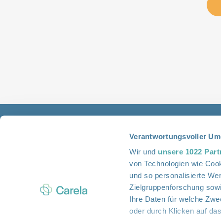
Verantwortungsvoller Um
Wir und
unsere 1022 Part
von Technologien wie Cook
und so personalisierte We
Zielgruppenforschung sowi
Ihre Daten für welche Zwec
oder durch Klicken auf da