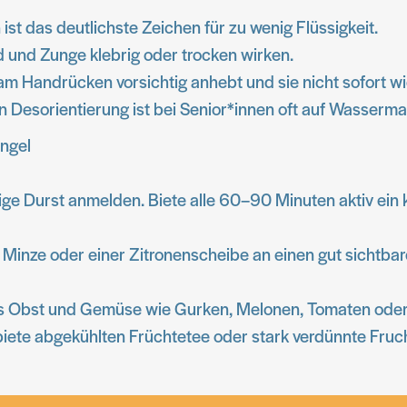
 ist das deutlichste Zeichen für zu wenig Flüssigkeit.
 und Zunge klebrig oder trocken wirken.
 Handrücken vorsichtig anhebt und sie nicht sofort wie
von Desorientierung ist bei Senior*innen oft auf Wasserm
ngel
örige Durst anmelden. Biete alle 60–90 Minuten aktiv ei
r, Minze oder einer Zitronenscheibe an einen gut sichtbare
ges Obst und Gemüse wie Gurken, Melonen, Tomaten oder
iete abgekühlten Früchtetee oder stark verdünnte Fruch