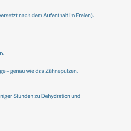
ersetzt nach dem Aufenthalt im Freien).
n.
ege – genau wie das Zähneputzen.
 weniger Stunden zu Dehydration und