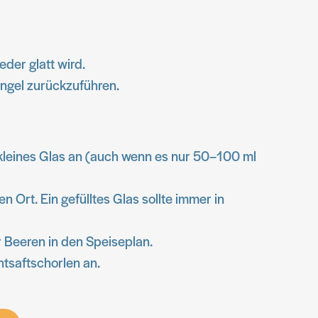
der glatt wird.
angel zurückzuführen.
n kleines Glas an (auch wenn es nur 50–100 ml
n Ort. Ein gefülltes Glas sollte immer in
 Beeren in den Speiseplan.
tsaftschorlen an.