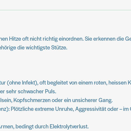
 Hitze oft nicht richtig einordnen. Sie erkennen die Ge
hörige die wichtigste Stütze.
 (ohne Infekt), oft begleitet von einem roten, heissen K
der sehr schwacher Puls.
lsein, Kopfschmerzen oder ein unsicherer Gang.
z): Plötzliche extreme Unruhe, Aggressivität oder – im
men, bedingt durch Elektrolytverlust.