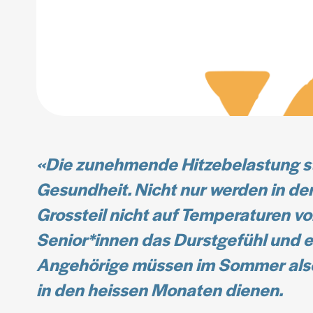
«Die zunehmende Hitzebelastung ste
Gesundheit. Nicht nur werden in der
Grossteil nicht auf Temperaturen v
Senior*innen das Durstgefühl und 
Angehörige müssen im Sommer also b
in den heissen Monaten dienen.