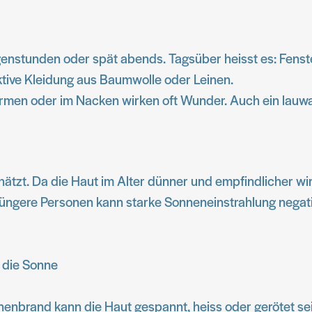
genstunden oder spät abends. Tagsüber heisst es: Fenste
aktive Kleidung aus Baumwolle oder Leinen.
armen oder im Nacken wirken oft Wunder. Auch ein lauwa
ätzt. Da die Haut im Alter dünner und empfindlicher wir
jüngere Personen kann starke Sonneneinstrahlung negat
 die Sonne
enbrand kann die Haut gespannt, heiss oder gerötet sei