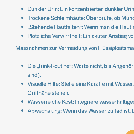
Dunkler Urin: Ein konzentrierter, dunkler Urin
Trockene Schleimhäute: Überprüfe, ob Mund
„Stehende Hautfalten“: Wenn man die Haut am
Plötzliche Verwirrtheit: Ein akuter Anstieg 
Massnahmen zur Vermeidung von Flüssigkeitsma
Die „Trink-Routine“: Warte nicht, bis Angeh
sind).
Visuelle Hilfe: Stelle eine Karaffe mit Wasse
Griffnähe stehen.
Wasserreiche Kost: Integriere wasserhalti
Abwechslung: Wenn das Wasser zu fad ist, b