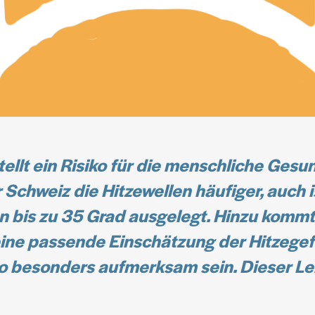
llt ein Risiko für die menschliche Gesu
 Schweiz die Hitzewellen häufiger, auch i
on bis zu 35 Grad ausgelegt. Hinzu kommt
eine passende Einschätzung der Hitzegef
esonders aufmerksam sein. Dieser Leitf