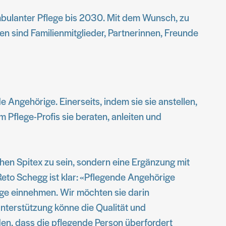
mbulanter Pflege bis 2030. Mit dem Wunsch, zu
n sind Familienmitglieder, Partnerinnen, Freunde
Angehörige. Einerseits, indem sie sie anstellen,
 Pflege-Profis sie beraten, anleiten und
chen Spitex zu sein, sondern eine Ergänzung mit
Reto Schegg ist klar: «Pflegende Angehörige
lege einnehmen. Wir möchten sie darin
nterstützung könne die Qualität und
rden, dass die pflegende Person überfordert