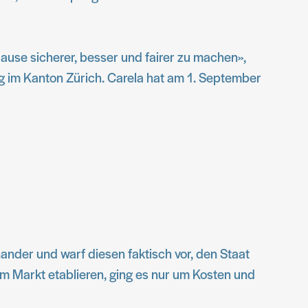
use sicherer, besser und fairer zu machen»,
g im Kanton Zürich. Carela hat am 1. September
nder und warf diesen faktisch vor, den Staat
em Markt etablieren, ging es nur um Kosten und