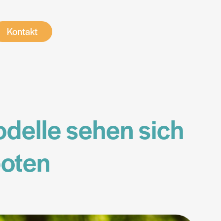
Kontakt
Kontakt
delle sehen sich
boten