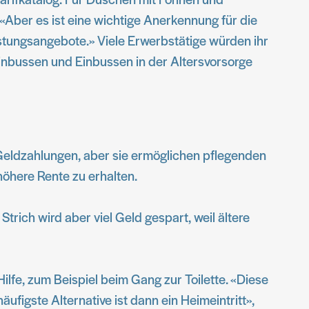
Aber es ist eine wichtige Anerkennung für die
lastungsangebote.» Viele Erwerbstätige würden ihr
einbussen und Einbussen in der Altersvorsorge
Geldzahlungen, aber sie ermöglichen pflegenden
öhere Rente zu erhalten.
trich wird aber viel Geld gespart, weil ältere
ilfe, zum Beispiel beim Gang zur Toilette. «Diese
figste Alternative ist dann ein Heimeintritt»,