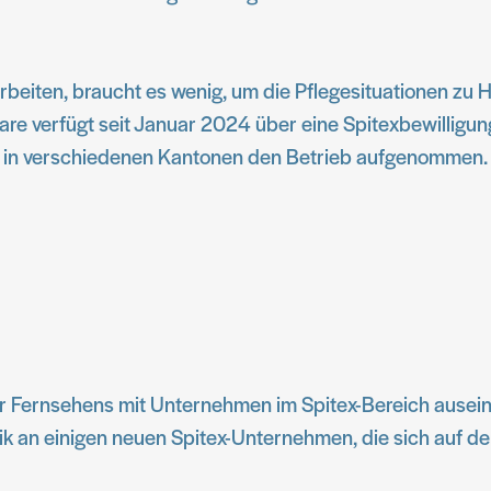
ten, braucht es wenig, um die Pflegesituationen zu Ha
are verfügt seit Januar 2024 über eine Spitexbewilligun
e in verschiedenen Kantonen den Betrieb aufgenommen.
r Fernsehens mit Unternehmen im Spitex-Bereich auseina
ik an einigen neuen Spitex-Unternehmen, die sich auf d