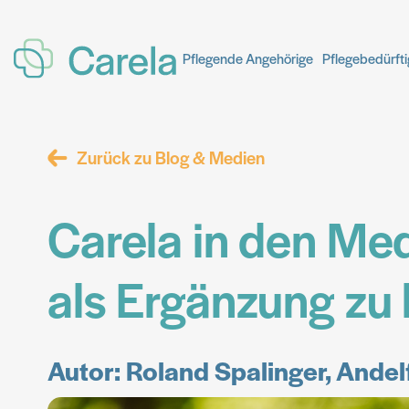
Pflegende Angehörige
Pflegende Angehörige
Pflegebedürft
Pflegebedürft
Zurück zu Blog & Medien
Carela in den Me
als Ergänzung z
Autor: Roland Spalinger, Andel