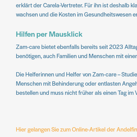
erklärt der Carela-Vertreter. Für ihn ist deshalb
wachsen und die Kosten im Gesundheitswesen en
Hilfen per Mausklick
Zam-care bietet ebenfalls bereits seit 2023 Allt
benötigen, auch Familien und Menschen mit eine
Die Helferinnen und Helfer von Zam-care – Studi
Menschen mit Behinderung oder entlasten Angehöri
bestellen und muss nicht früher als einen Tag im V
Hier gelangen Sie zum Online-Artikel der Andelfi