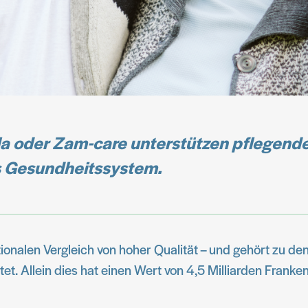
 oder Zam-care unterstützen pflegende
s Gesundheitssystem.
onalen Vergleich von hoher Qualität – und gehört zu de
tet. Allein dies hat einen Wert von 4,5 Milliarden Franke