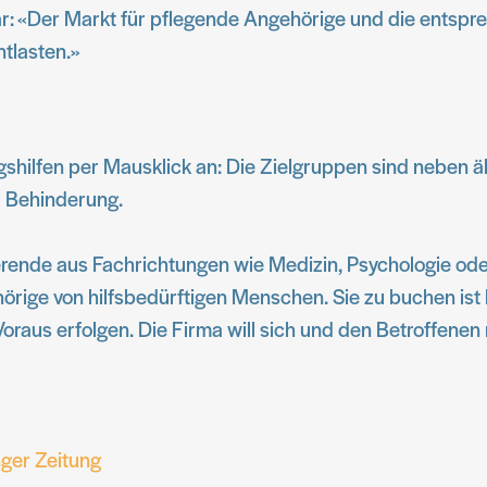
 klar: «Der Markt für pflegende Angehörige und die ents
tlasten.»
agshilfen per Mausklick an: Die Zielgruppen sind neben 
r Behinderung.
erende aus Fachrichtungen wie Medizin, Psychologie ode
ge von hilfsbedürftigen Menschen. Sie zu buchen ist la
oraus erfolgen. Die Firma will sich und den Betroffenen 
nger Zeitung