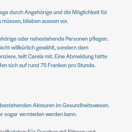
lege durch Angehörige und die Möglichkeit für
u müssen, blieben aussen vor.
gehörige oder nahestehende Personen pflegen.
icht willkürlich gewählt, sondern dem
enziere, teilt Carela mit. Eine Abmeldung hätte
fen sich auf rund 75 Franken pro Stunde.
n bestehenden Akteuren im Gesundheitswesen.
er sogar vermieden werden kann.
Tarifkatalog: Für Duschen mit Föhnen und