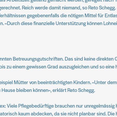
rechnet. Reich werde damit niemand, so Reto Schegg. «
 Verhältnissen gegebenenfalls die nötigen Mittel für Ent
in. «Durch diese finanzielle Unterstützung können Lohn
nten Betreuungsgutschriften. Das sind keine direkten 
bis zu einem gewissen Grad auszugleichen und so eine h
ispiel Mütter von beeinträchtigten Kindern. «Unter dem S
Hause bleiben können», erklärt Reto Schegg.
ex: Viele Pflegebedürftige brauchen nur unregelmässig H
orisch kaum abdecken, da sie nicht planbar sind. Die häu