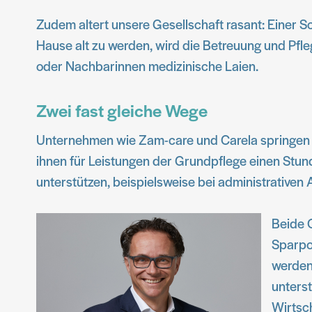
Zudem altert unsere Gesellschaft rasant: Einer 
Hause alt zu werden, wird die Betreuung und Pfle
oder Nachbarinnen medizinische Laien.
Zwei fast gleiche Wege
Unternehmen wie Zam-care und Carela springen lau
ihnen für Leistungen der Grundpflege einen Stund
unterstützen, beispielsweise bei administrative
Beide O
Sparpot
werden 
unterst
Wirtsch