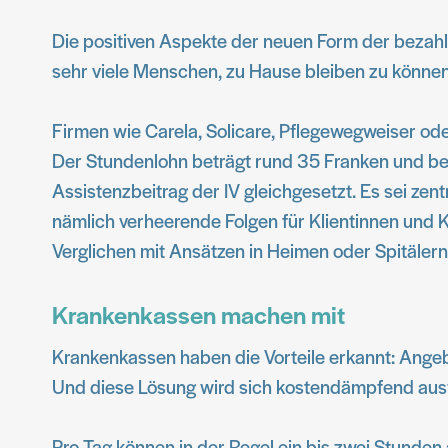
Die positiven Aspekte der neuen Form der bezahl
sehr viele Menschen, zu Hause bleiben zu können 
Firmen wie Carela, Solicare, Pflegewegweiser o
Der Stundenlohn beträgt rund 35 Franken und bein
Assistenzbeitrag der IV gleichgesetzt. Es sei zent
nämlich verheerende Folgen für Klientinnen und 
Verglichen mit Ansätzen in Heimen oder Spitälern
Krankenkassen machen mit
Krankenkassen haben die Vorteile erkannt: Ang
Und diese Lösung wird sich kostendämpfend ausw
Pro Tag können in der Regel ein bis zwei Stunden