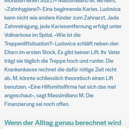
Monaten einen Sturz?» Massimiliano M. verneint.
«Zahnhygiene?» Eine beginnende Karies. Ludovica
kann nicht wie andere Kinder zum Zahnarzt. Jede
Zahnreinigung, jede Kariesentfernung erfolgt unter
Vollnarkose im Spital. «Wie ist die
Treppenliftsituation?» Ludovica schläft neben den
Eltern im ersten Stock. Es gibt keinen Lift. Ihr Vater
trägt sie täglich die Treppe hoch und runter. Die
Krankenkasse rechnet die dafür nötige Zeit nicht
ab. M. könnte schliesslich theoretisch einen Lift
benutzen. «Eine Hilfsmittelfirma hat sich das mal
angeschaut», sagt Massimiliano M. Die
Finanzierung sei noch offen.
Wenn der Alltag genau berechnet wird