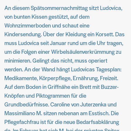
An diesem Spätsommernachmittag sitzt Ludovica,
von bunten Kissen gestützt, auf dem
Wohnzimmerboden und schaut eine
Kindersendung. Über der Kleidung ein Korsett. Das
muss Ludovica seit Januar rund um die Uhr tragen,
um die Folgen einer Wirbelsäulenverkrümmung zu
minimieren. Gelingt das nicht, muss operiert
werden. An der Wand hängt Ludovicas Tagesplan:
Medikamente, Körperpflege, Ernährung, Freizeit.
Auf dem Boden in Griffnähe ein Brett mit Buzzer-
Knöpfen und Piktogrammen für die
Grundbedürfnisse. Caroline von Juterzenka und
Massimiliano M. sitzen nebenan am Esstisch. Die
Pflegefachfrau ist für die neue Bedarfsabklärung
da. Im Februar hat sich M. bei der privaten Spitex