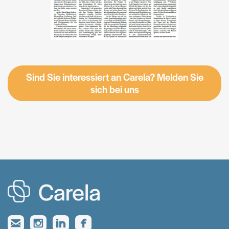
Sind Sie interessiert an Carela? Melden Sie
sich bei uns